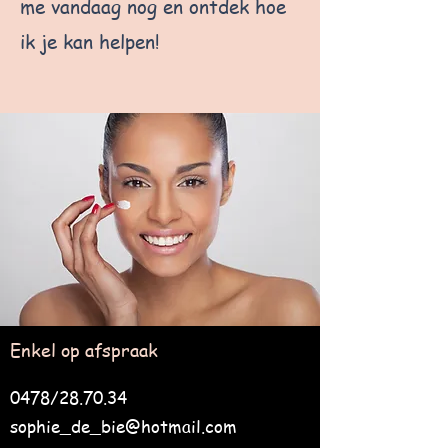
me vandaag nog en ontdek hoe
ik je kan helpen!
Enkel op afspraak
0478/28.70.34
sophie_de_bie@hotmail.com