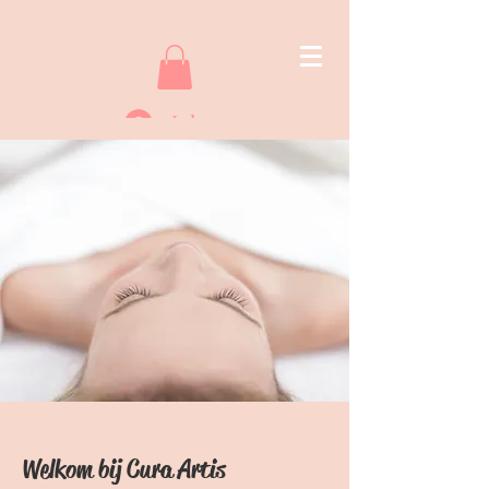
Inloggen
Welkom bij Cura Artis