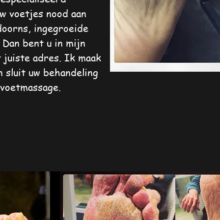
w voetjes nood aan
kdoorns, ingegroeide
? Dan bent u in mijn
 juiste adres. Ik maak
n sluit uw behandeling
 voetmassage.