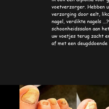
voetverzorger. Hebben u
verzorging door eelt, li
nagel, verdikte nagels ...
schoonheidssalon aan het
uw voetjes terug zacht e
af met een deugddoende