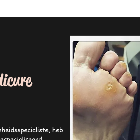
dicure
heidsspecialiste, heb
gespecialiseerd