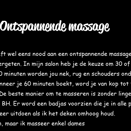
Ontspannende massage
ft wel eens nood aan een ontspannende massage,
rgeten. In mijn salon heb je de keuze om 30 of
30 minuten worden jou nek, rug en schouders on
neer je 60 minuten boekt, word je van kop tot
De beste manier om te masseren is zonder linge
BH. Er word een badjas voorzien die je in alle 
eer uitdoen als ik het deken omhoog houd.
, maar ik masseer enkel dames