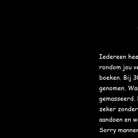
Iedereen hee
rondom jou ve
boeken. Bij 
genomen. Wan
gemasseerd. 
zeker zonder 
aandoen en w
Sorry mannen