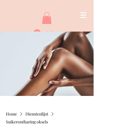
Inloggen
Home
Dienstenlijst
Suikerontharing oksels