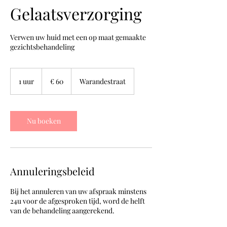
Gelaatsverzorging
Verwen uw huid met een op maat gemaakte
gezichtsbehandeling
60
euro
1 uur
1
€ 60
Warandestraat
u
u
Nu boeken
Annuleringsbeleid
Bij het annuleren van uw afspraak minstens
24u voor de afgesproken tijd, word de helft
van de behandeling aangerekend.