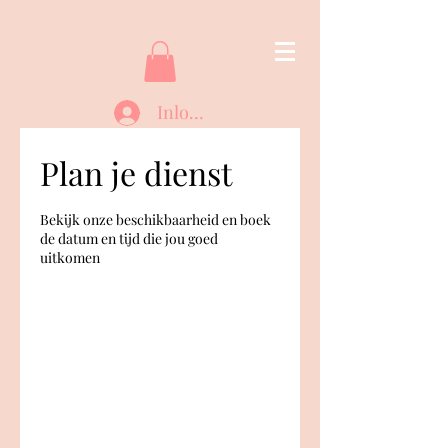
Inloggen
Plan je dienst
Bekijk onze beschikbaarheid en boek
de datum en tijd die jou goed
uitkomen